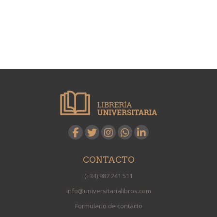
CONTACTO
(+34) 987 241 511
info@universitarialibros.com
Formulario de contacto