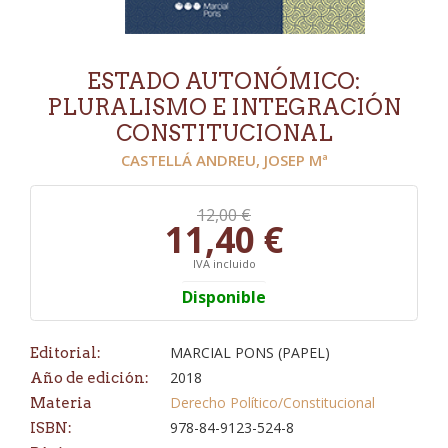
ESTADO AUTONÓMICO:
PLURALISMO E INTEGRACIÓN
CONSTITUCIONAL
CASTELLÁ ANDREU, JOSEP Mª
12,00 €
11,40 €
IVA incluido
Disponible
MARCIAL PONS (PAPEL)
Editorial:
2018
Año de edición:
Derecho Político/Constitucional
Materia
978-84-9123-524-8
ISBN: