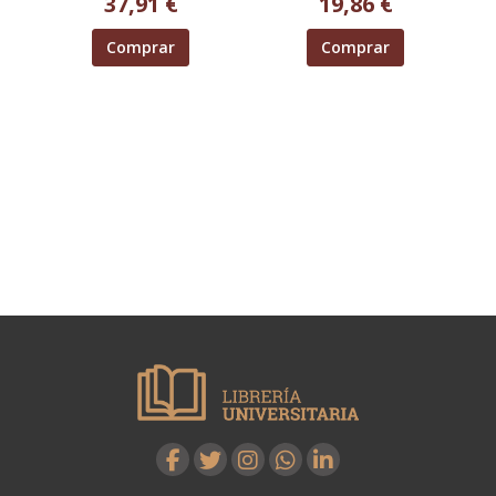
37,91 €
19,86 €
Comprar
Comprar