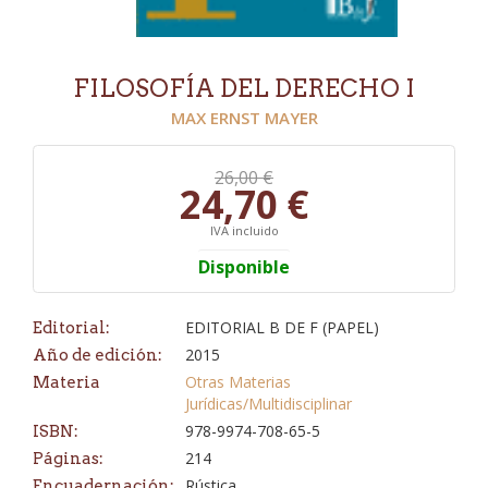
FILOSOFÍA DEL DERECHO I
MAX ERNST MAYER
26,00 €
24,70 €
IVA incluido
Disponible
EDITORIAL B DE F (PAPEL)
Editorial:
2015
Año de edición:
Otras Materias
Materia
Jurídicas/Multidisciplinar
978-9974-708-65-5
ISBN:
214
Páginas:
Rústica
Encuadernación: