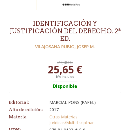
IDENTIFICACIÓN Y
JUSTIFICACIÓN DEL DERECHO. 2ª
ED.
VILAJOSANA RUBIO, JOSEP M.
27,00 €
25,65 €
IVA incluido
Disponible
MARCIAL PONS (PAPEL)
Editorial:
2017
Año de edición:
Otras Materias
Materia
Jurídicas/Multidisciplinar
978-84-9123-418-0