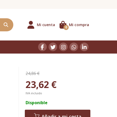
Mi compra
Mi cuenta
0
24,86 €
23,62 €
IVA incluido
Disponible
Añadir a mi cesta