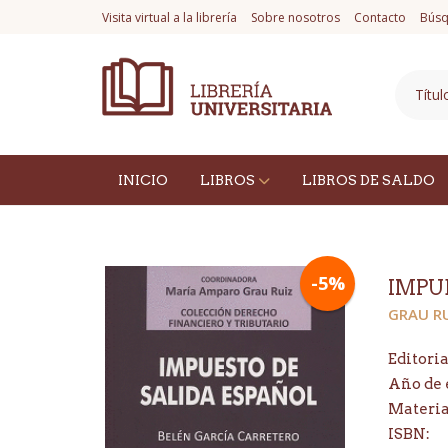
Visita virtual a la librería
Sobre nosotros
Contacto
Búsq
INICIO
LIBROS
LIBROS DE SALDO
-5%
IMPU
GRAU R
Editoria
Año de 
Materi
ISBN: