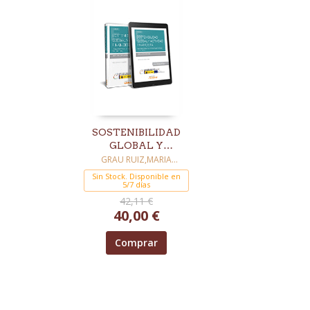
SOSTENIBILIDAD
GLOBAL Y
ACTIVIDAD
GRAU RUIZ,MARIA
AMPARO
FINANCIERA
Sin Stock. Disponible en
5/7 días
42,11 €
40,00 €
Comprar