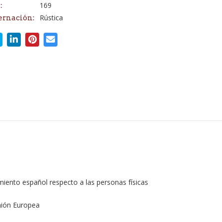
169
:
Rústica
ernación:
amiento español respecto a las personas físicas
Unión Europea