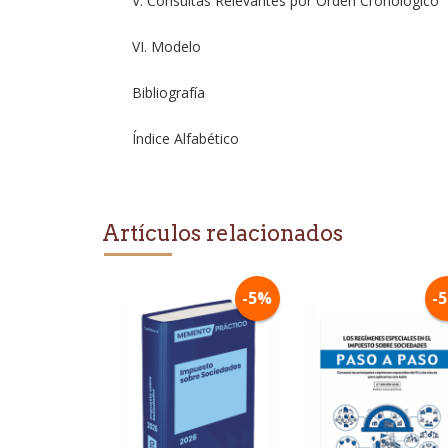
V. Consultas Relevantes por Orden Cronológico
VI. Modelo
Bibliografía
Índice Alfabético
Artículos relacionados
-5%
-