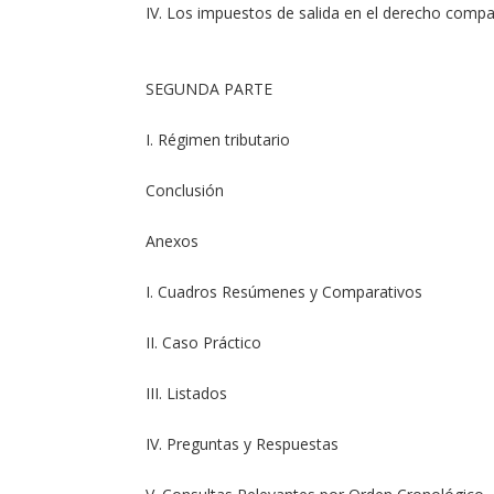
IV. Los impuestos de salida en el derecho comp
SEGUNDA PARTE
I. Régimen tributario
Conclusión
Anexos
I. Cuadros Resúmenes y Comparativos
II. Caso Práctico
III. Listados
IV. Preguntas y Respuestas