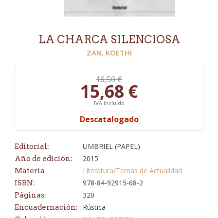
LA CHARCA SILENCIOSA
ZAN, KOETHI
16,50 €
15,68 €
IVA incluido
Descatalogado
UMBRIEL (PAPEL)
Editorial:
2015
Año de edición:
Literatura/Temas de Actualidad
Materia
978-84-92915-68-2
ISBN:
320
Páginas:
Rústica
Encuadernación: