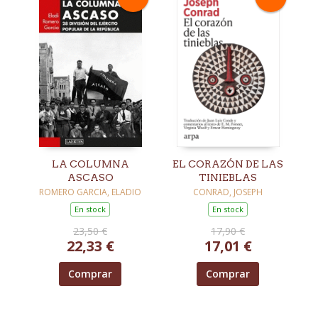
LA COLUMNA
EL CORAZÓN DE LAS
ASCASO
TINIEBLAS
ROMERO GARCIA, ELADIO
CONRAD, JOSEPH
En stock
En stock
23,50 €
17,90 €
22,33 €
17,01 €
Comprar
Comprar