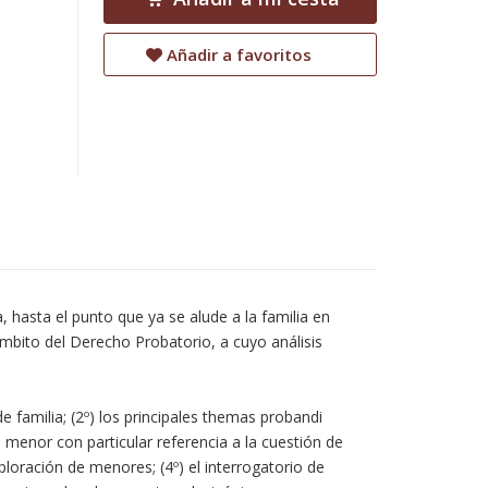
Añadir a favoritos
 hasta el punto que ya se alude a la familia en
 ámbito del Derecho Probatorio, a cuyo análisis
 familia; (2º) los principales themas probandi
 menor con particular referencia a la cuestión de
xploración de menores; (4º) el interrogatorio de