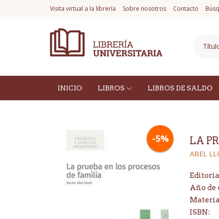
Visita virtual a la librería
Sobre nosotros
Contacto
Búsq
INICIO
LIBROS
LIBROS DE SALDO
-5%
LA P
ABEL LL
Editoria
Año de 
Materi
ISBN: