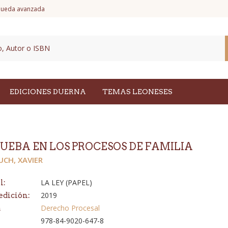
ueda avanzada
EDICIONES DUERNA
TEMAS LEONESES
RUEBA EN LOS PROCESOS DE FAMILIA
UCH, XAVIER
LA LEY (PAPEL)
l:
2019
edición:
Derecho Procesal
a
978-84-9020-647-8