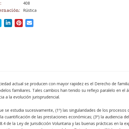
408
:
Rústica
ernación:
iedad actual se producen con mayor rapidez es el Derecho de familia,
odelos familiares. Tales cambios han tenido su reflejo paralelo en el
a a la evolución jurisprudencial.
 se estudia sucesivamente, (1º) las singularidades de los procesos de
a cuantificación de las prestaciones económicas; (3º) la audiencia del
8.4 de la Ley de Jurisdicción Voluntaria y las buenas prácticas en la e