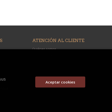
S
ATENCIÓN AL CLIENTE
Quiénes somos
Pedidos especiales
sus
Aceptar cookies
enque
porte