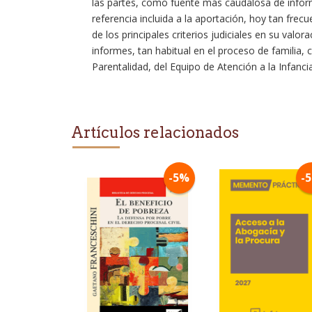
las partes, como fuente más caudalosa de inform
referencia incluida a la aportación, hoy tan frec
de los principales criterios judiciales en su valo
informes, tan habitual en el proceso de familia, 
Parentalidad, del Equipo de Atención a la Infancia
Artículos relacionados
-5%
-