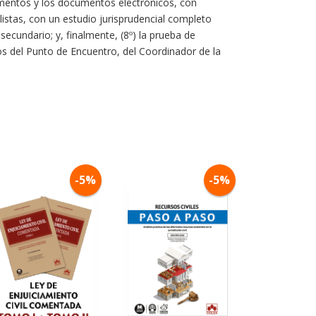
umentos y los documentos electrónicos, con
listas, con un estudio jurisprudencial completo
 secundario; y, finalmente, (8º) la prueba de
cos del Punto de Encuentro, del Coordinador de la
-5%
-5%