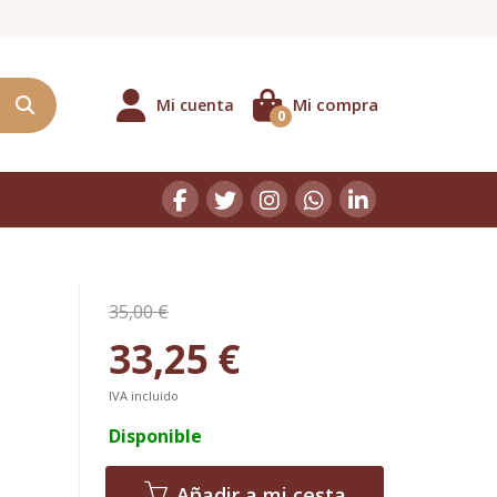
Mi compra
Mi cuenta
0
35,00 €
33,25 €
IVA incluido
Disponible
Añadir a mi cesta