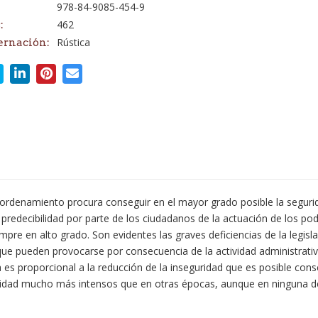
978-84-9085-454-9
462
:
Rústica
ernación:
 el ordenamiento procura conseguir en el mayor grado posible la seguri
 la predecibilidad por parte de los ciudadanos de la actuación de los po
mpre en alto grado. Son evidentes las graves deficiencias de la legis
ue pueden provocarse por consecuencia de la actividad administrativa y
 es proporcional a la reducción de la inseguridad que es posible con
lidad mucho más intensos que en otras épocas, aunque en ninguna de