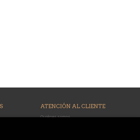
S
ATENCIÓN AL CLIENTE
Quiénes somos
Pedidos especiales