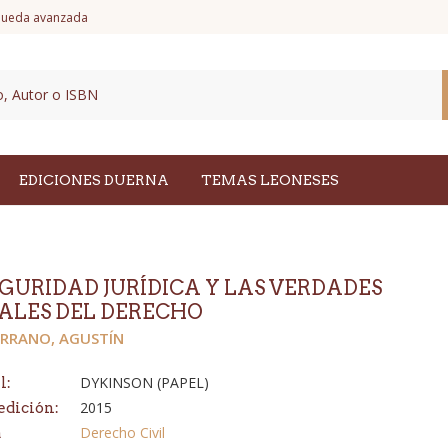
ueda avanzada
EDICIONES DUERNA
TEMAS LEONESES
EGURIDAD JURÍDICA Y LAS VERDADES
IALES DEL DERECHO
ERRANO, AGUSTÍN
DYKINSON (PAPEL)
l:
2015
edición:
Derecho Civil
a