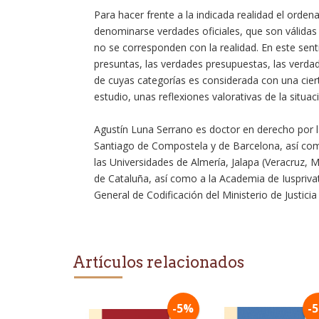
Para hacer frente a la indicada realidad el orde
denominarse verdades oficiales, que son válida
no se corresponden con la realidad. En este sent
presuntas, las verdades presupuestas, las verdade
de cuyas categorías es considerada con una ciert
estudio, unas reflexiones valorativas de la situa
Agustín Luna Serrano es doctor en derecho por l
Santiago de Compostela y de Barcelona, así como
las Universidades de Almería, Jalapa (Veracruz,
de Cataluña, así como a la Academia de Iuspriv
General de Codificación del Ministerio de Justicia
Artículos relacionados
-5%
-