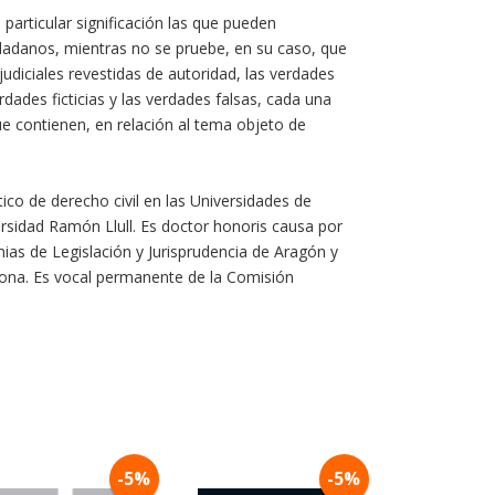
particular significación las que pueden
iudadanos, mientras no se pruebe, en su caso, que
udiciales revestidas de autoridad, las verdades
dades ficticias y las verdades falsas, cada una
ue contienen, en relación al tema objeto de
co de derecho civil en las Universidades de
rsidad Ramón Llull. Es doctor honoris causa por
ias de Legislación y Jurisprudencia de Aragón y
lona. Es vocal permanente de la Comisión
-5%
-5%