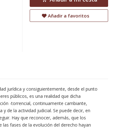
Añadir a favoritos
dad jurídica y consiguientemente, desde el punto
deres públicos, es una realidad que dicha
lación -torrencial, continuamente cambiante,
 de la actividad judicial. Se puede decir, en
seguir. Hay que reconocer, además, que los
 las fases de la evolución del derecho hayan