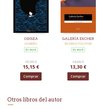
ODISEA
GALERÍA ESCHER
HOMERO
RICARDO POCHTAR
En stock
En stock
15,95 €
14,00 €
15,15 €
13,30 €
Comprar
Comprar
Otros libros del autor