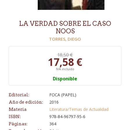
LA VERDAD SOBRE EL CASO
NOOS
TORRES, DIEGO
18,50 €
17,58 €
IVA incluido
Disponible
FOCA (PAPEL)
Editorial:
2016
Año de edición:
Literatura/Temas de Actualidad
Materia
978-84-96797-95-6
ISBN:
364
Páginas: