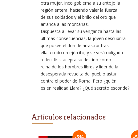
otra mujer. Inco gobierna a su antojo la
región entera, haciendo valer la fuerza
de sus soldados y el brillo del oro que
arranca a las montañas.
Dispuesta a llevar su venganza hasta las
últimas consecuencias, la joven descubrirá
que posee el don de arrastrar tras
ella a todo un ejército, y se verá obligada
a decidir si acepta su destino como
reina de los hombres libres y líder de la
desesperada revuelta del pueblo astur
contra el poder de Roma. Pero ¿quién
es en realidad Llara? ¿Qué secreto esconde?
Artículos relacionados
-5%
-