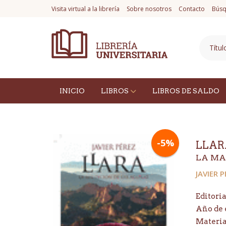
Visita virtual a la librería
Sobre nosotros
Contacto
Búsq
INICIO
LIBROS
LIBROS DE SALDO
-5%
LLAR
LA MA
JAVIER 
Editoria
Año de 
Materi