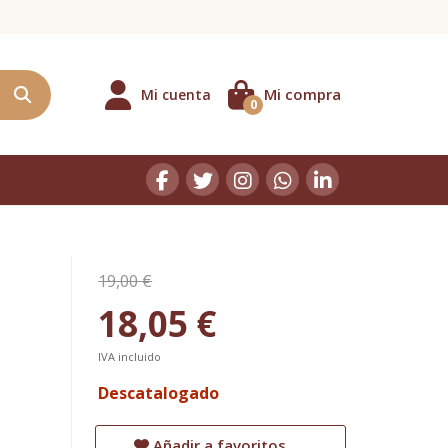
Mi compra
Mi cuenta
0
19,00 €
18,05 €
IVA incluido
Descatalogado
Añadir a favoritos