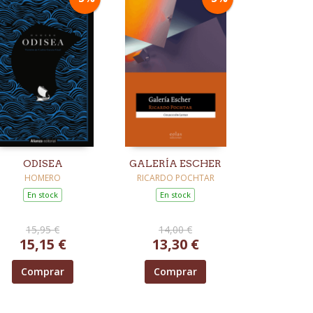
ODISEA
GALERÍA ESCHER
HOMERO
RICARDO POCHTAR
En stock
En stock
15,95 €
14,00 €
15,15 €
13,30 €
Comprar
Comprar