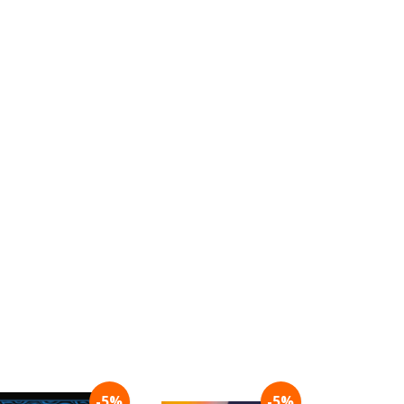
-5%
-5%