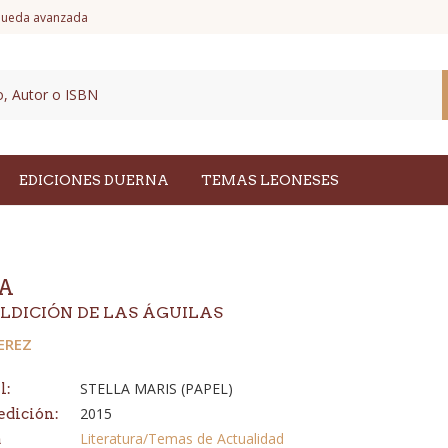
ueda avanzada
EDICIONES DUERNA
TEMAS LEONESES
A
LDICIÓN DE LAS ÁGUILAS
PEREZ
STELLA MARIS (PAPEL)
l:
2015
edición:
Literatura/Temas de Actualidad
a