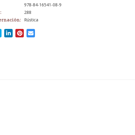
978-84-16541-08-9
288
:
Rústica
ernación: