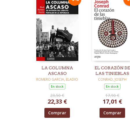
LA COLUMNA
EL CORAZÓN DE
ASCASO
LAS TINIEBLAS
ROMERO GARCIA, ELADIO
CONRAD, JOSEPH
En stock
En stock
23,50 €
17,90 €
22,33 €
17,01 €
Comprar
Comprar