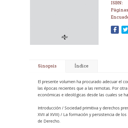
ISBN:
Páginas
Encuad
Sinopsis
Índice
El presente volumen ha procurado adecuar el con
las épocas recientes que a las remotas. Por otra
económicas e ideológicas desde las cuales se h
Introducción / Sociedad primitiva y derechos pre
XVII al XVIII) / La formación y persistencia de l
de Derecho.