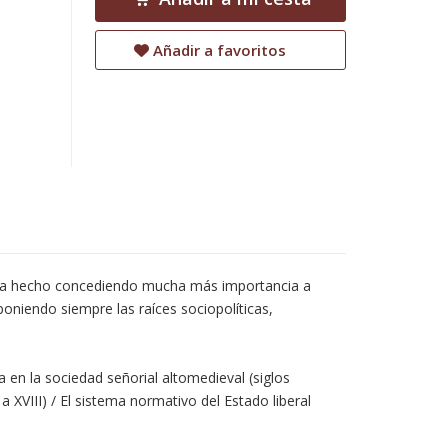
Añadir a favoritos
lo ha hecho concediendo mucha más importancia a
poniendo siempre las raíces sociopolíticas,
 en la sociedad señorial altomedieval (siglos
a XVIII) / El sistema normativo del Estado liberal