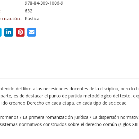
978-84-309-1006-9
632
:
Rústica
ernación:
tenido del libro a las necesidades docentes de la disciplina, pero 
 parte, es de destacar el punto de partida metodólogico del texto, ex
a ido creando Derecho en cada etapa, en cada tipo de sociedad.
rromanos / La primera romanización jurídica / La dispersión normativa
os sistemas normativos construidos sobre el derecho común (siglos XIII 