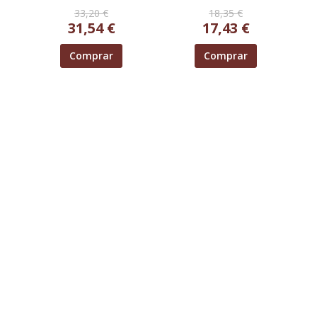
33,20 €
18,35 €
31,54 €
17,43 €
Comprar
Comprar