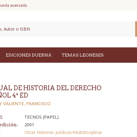
ueda avanzada
EDICIONES DUERNA
TEMAS LEONESES
AL DE HISTORIA DEL DERECHO
OL 4ª ED
 VALIENTE, FRANCISCO
TECNOS (PAPEL)
l:
2001
edición:
Otras Materias Jurídicas/Multidisciplinar
a