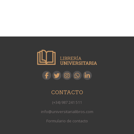
CONTACTO
(+34) 987 241 511
info@universitarialibros.com
Formulario de contacto