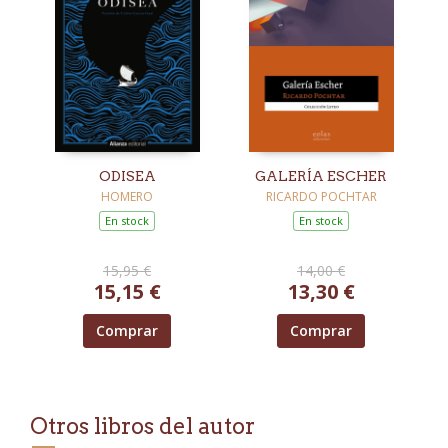
ODISEA
GALERÍA ESCHER
HOMERO
RICARDO POCHTAR
En stock
En stock
15,95 €
14,00 €
15,15 €
13,30 €
Comprar
Comprar
Otros libros del autor