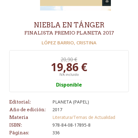
NIEBLA EN TÁNGER
FINALISTA PREMIO PLANETA 2017
LÓPEZ BARRIO, CRISTINA
20,90 €
19,86 €
IVA incluido
Disponible
PLANETA (PAPEL)
Editorial:
2017
Año de edición:
Literatura/Temas de Actualidad
Materia
978-84-08-17895-8
ISBN:
336
Páginas: