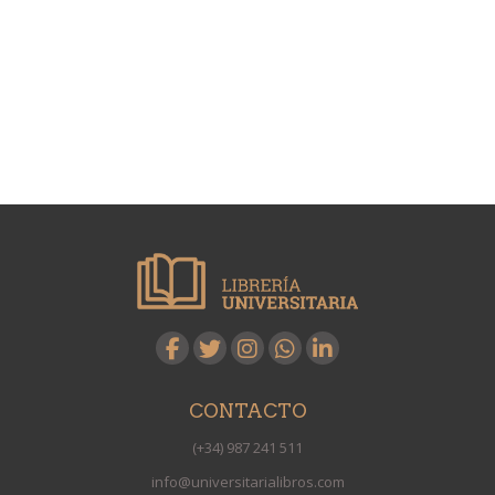
CONTACTO
(+34) 987 241 511
info@universitarialibros.com