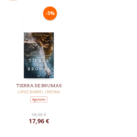
-5%
TIERRA DE BRUMAS
LÓPEZ BARRIO, CRISTINA
Agotado
18,90 €
17,96 €