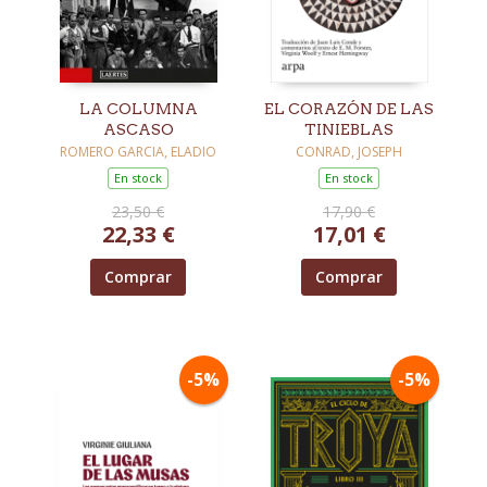
LA COLUMNA
EL CORAZÓN DE LAS
ASCASO
TINIEBLAS
ROMERO GARCIA, ELADIO
CONRAD, JOSEPH
En stock
En stock
23,50 €
17,90 €
22,33 €
17,01 €
Comprar
Comprar
-5%
-5%