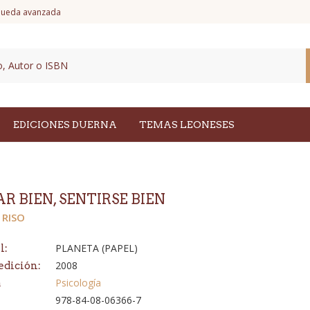
ueda avanzada
EDICIONES DUERNA
TEMAS LEONESES
R BIEN, SENTIRSE BIEN
 RISO
PLANETA (PAPEL)
l:
2008
edición:
Psicología
a
978-84-08-06366-7