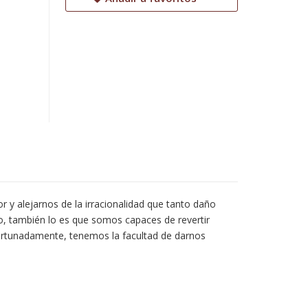
y alejarnos de la irracionalidad que tanto daño
o, también lo es que somos capaces de revertir
afortunadamente, tenemos la facultad de darnos