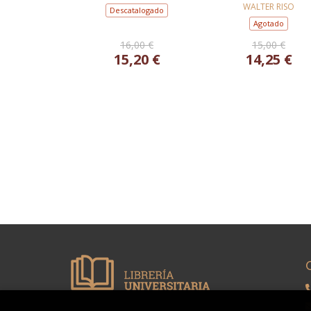
WALTER RISO
Descatalogado
Agotado
16,00 €
15,00 €
15,20 €
14,25 €