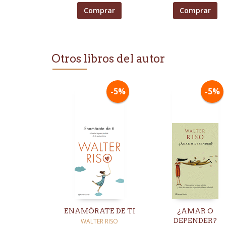
Comprar
Comprar
Otros libros del autor
-5%
-5%
ENAMÓRATE DE TI
¿AMAR O
DEPENDER?
WALTER RISO