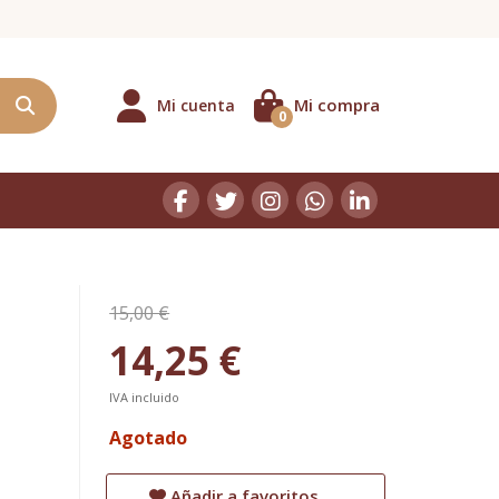
Mi compra
Mi cuenta
0
15,00 €
14,25 €
IVA incluido
Agotado
Añadir a favoritos