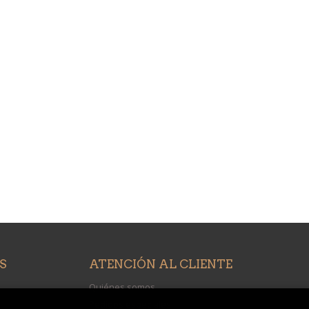
S
ATENCIÓN AL CLIENTE
Quiénes somos
Pedidos especiales