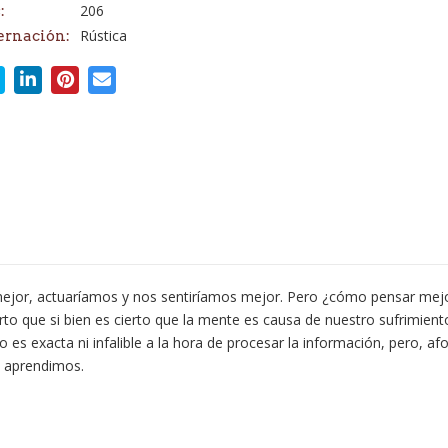
206
:
Rústica
ernación:
ejor, actuaríamos y nos sentiríamos mejor. Pero ¿cómo pensar mejor 
to que si bien es cierto que la mente es causa de nuestro sufrimient
es exacta ni infalible a la hora de procesar la información, pero, 
e aprendimos.