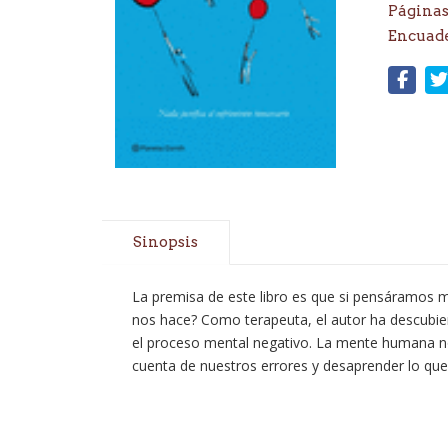
Páginas
Encuad
Sinopsis
La premisa de este libro es que si pensáramos m
nos hace? Como terapeuta, el autor ha descubier
el proceso mental negativo. La mente humana no 
cuenta de nuestros errores y desaprender lo qu