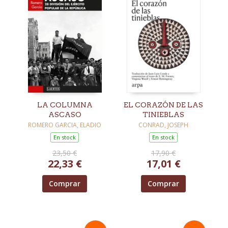
LA COLUMNA
EL CORAZÓN DE LAS
ASCASO
TINIEBLAS
ROMERO GARCIA, ELADIO
CONRAD, JOSEPH
En stock
En stock
23,50 €
17,90 €
22,33 €
17,01 €
Comprar
Comprar