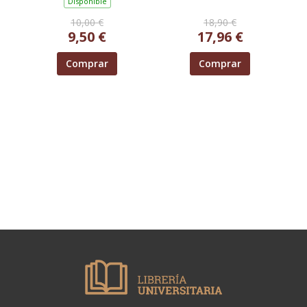
Disponible
10,00 €
18,90 €
9,50 €
17,96 €
Comprar
Comprar