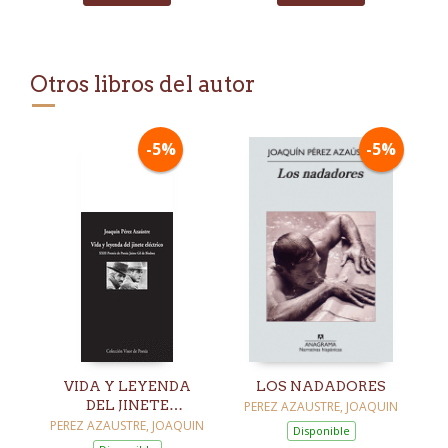
Otros libros del autor
-5%
-5%
VIDA Y LEYENDA
LOS NADADORES
DEL JINETE
PEREZ AZAUSTRE, JOAQUIN
ELÉCTRICO
PEREZ AZAUSTRE, JOAQUIN
Disponible