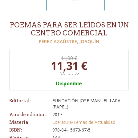
POEMAS PARA SER LEÍDOS EN UN
CENTRO COMERCIAL
PÉREZ AZAÚSTRE, JOAQUÍN
11,90 €
11,31 €
IVA incluido
Disponible
FUNDACIÓN JOSE MANUEL LARA
Editorial:
(PAPEL)
2017
Año de edición:
Literatura/Temas de Actualidad
Materia
978-84-15673-67-5
ISBN:
144
Páginas: