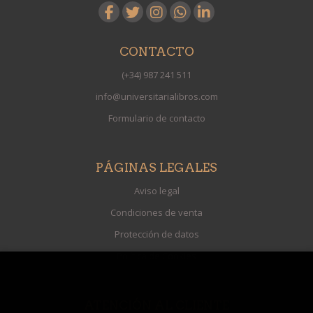
CONTACTO
(+34) 987 241 511
info@universitarialibros.com
Formulario de contacto
PÁGINAS LEGALES
Aviso legal
Condiciones de venta
Protección de datos
Política de Cookies
ATENCIÓN AL CLIENTE