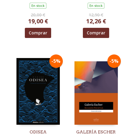
En stock
En stock
20,00 €
12,90 €
19,00 €
12,26 €
Comprar
Comprar
-5%
-5%
ODISEA
GALERÍA ESCHER