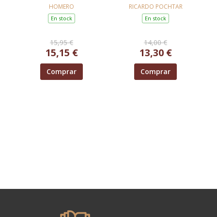
HOMERO
RICARDO POCHTAR
En stock
En stock
15,95 €
14,00 €
15,15 €
13,30 €
Comprar
Comprar