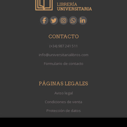
CONTACTO
(+34) 987 241 511
info@universitarialibros.com
Formulario de contacto
PÁGINAS LEGALES
Aviso legal
Condiciones de venta
Protección de datos
Política de Cookies