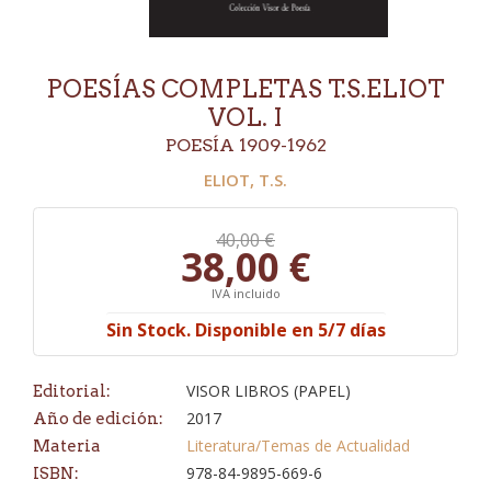
POESÍAS COMPLETAS T.S.ELIOT
VOL. I
POESÍA 1909-1962
ELIOT, T.S.
40,00 €
38,00 €
IVA incluido
Sin Stock. Disponible en 5/7 días
VISOR LIBROS (PAPEL)
Editorial:
2017
Año de edición:
Literatura/Temas de Actualidad
Materia
978-84-9895-669-6
ISBN: