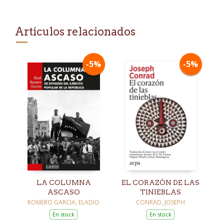
Artículos relacionados
-5%
-5%
LA COLUMNA
EL CORAZÓN DE LAS
ASCASO
TINIEBLAS
ROMERO GARCIA, ELADIO
CONRAD, JOSEPH
En stock
En stock