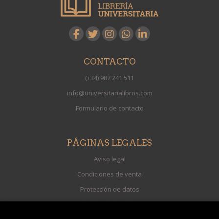
CONTACTO
(+34) 987 241 511
info@universitarialibros.com
Formulario de contacto
PÁGINAS LEGALES
Aviso legal
Condiciones de venta
Protección de datos
Política de Cookies