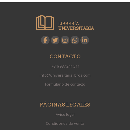
CONTACTO
(+34) 987 241 511
info@universitarialibros.com
Formulario de contacto
PÁGINAS LEGALES
Aviso legal
Condiciones de venta