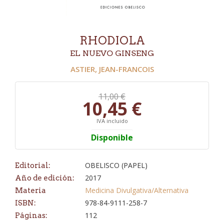
RHODIOLA
EL NUEVO GINSENG
ASTIER, JEAN-FRANCOIS
11,00 €
10,45 €
IVA incluido
Disponible
OBELISCO (PAPEL)
Editorial:
2017
Año de edición:
Medicina Divulgativa/Alternativa
Materia
978-84-9111-258-7
ISBN:
112
Páginas: