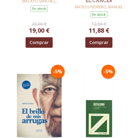
EL CÁNCER
MACAYO SÁNCHEZ,
ESPERANZA
MATEOS PEDRERO, MANUEL
En stock
En stock
20,00 €
12,50 €
19,00 €
11,88 €
Comprar
Comprar
-5%
-5%