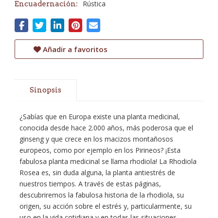
Rústica
Encuadernación:
Añadir a favoritos
Sinopsis
¿Sabías que en Europa existe una planta medicinal,
conocida desde hace 2.000 años, más poderosa que el
ginseng y que crece en los macizos montañosos
europeos, como por ejemplo en los Pirineos? ¡Esta
fabulosa planta medicinal se llama rhodiola! La Rhodiola
Rosea es, sin duda alguna, la planta antiestrés de
nuestros tiempos. A través de estas páginas,
descubriremos la fabulosa historia de la rhodiola, su
origen, su acción sobre el estrés y, particularmente, su
uso en la vida cotidiana y en todas las situaciones.