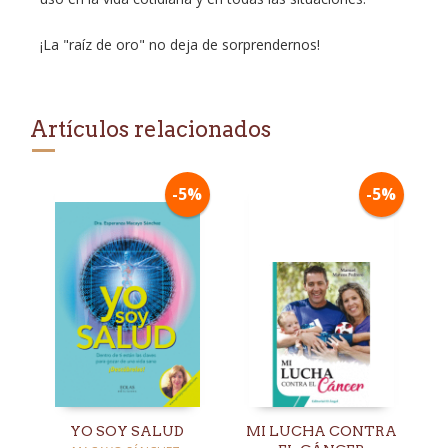
¡La "raíz de oro" no deja de sorprendernos!
Artículos relacionados
-5%
-5%
YO SOY SALUD
MI LUCHA CONTRA