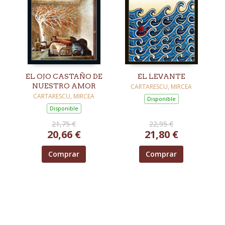
EL OJO CASTAÑO DE
EL LEVANTE
NUESTRO AMOR
CARTARESCU, MIRCEA
CARTARESCU, MIRCEA
Disponible
Disponible
21,75 €
22,95 €
20,66 €
21,80 €
Comprar
Comprar