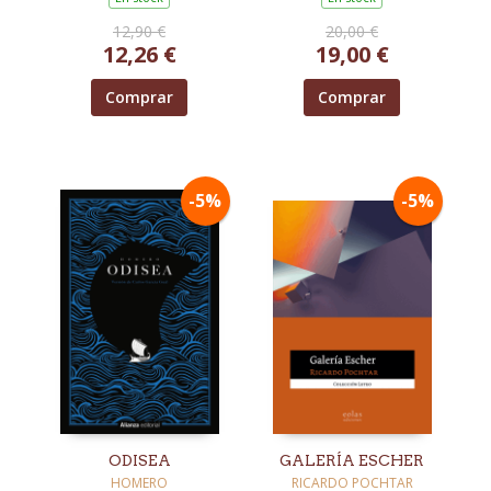
12,90 €
20,00 €
12,26 €
19,00 €
Comprar
Comprar
-5%
-5%
ODISEA
GALERÍA ESCHER
HOMERO
RICARDO POCHTAR