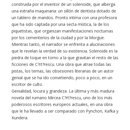
construida por el inventor de un solenoide, que alberga
una extraña maquinaria: un sillón de dentista dotado de
un tablero de mandos. Pronto intima con una profesora
que ha sido captada por una secta mística, la de los
piquetistas, que organizan manifestaciones nocturnas
por los cementerios de la ciudad y por la Morgue.
Mientras tanto, el narrador se enfrenta a alucinaciones
que le revelan la verdad de su existencia. Solenoide es la
piedra de toque en torno a la que gravitan el resto de las
ficciones de C?rt?rescu. Una obra que atrae todas las
pistas, los temas, las obsesiones literarias de un autor
genial que se ha ido convirtiendo, poco a poco, en un
escritor de culto.
Genialidad, locura y grandeza. La última y más madura
novela del rumano Mircea C?rt?rescu, uno de los más
poderosos escritores europeos actuales, en una obra
que le ha llevado a ser comparado con Pynchon, Kafka y
Kundera.