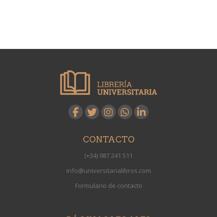
CONTACTO
(+34) 987 241 511
info@universitarialibros.com
Formulario de contacto