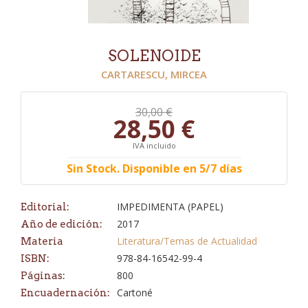
SOLENOIDE
CARTARESCU, MIRCEA
30,00 €
28,50 €
IVA incluido
Sin Stock. Disponible en 5/7 días
IMPEDIMENTA (PAPEL)
Editorial:
2017
Año de edición:
Literatura/Temas de Actualidad
Materia
978-84-16542-99-4
ISBN:
800
Páginas:
Cartoné
Encuadernación: