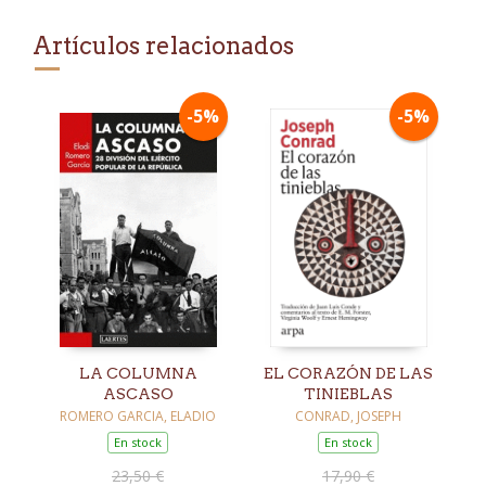
Artículos relacionados
-5%
-5%
LA COLUMNA
EL CORAZÓN DE LAS
ASCASO
TINIEBLAS
ROMERO GARCIA, ELADIO
CONRAD, JOSEPH
En stock
En stock
23,50 €
17,90 €