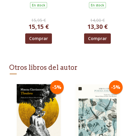
En stock
En stock
15,95 €
14,00 €
15,15 €
13,30 €
Comprar
Comprar
Otros libros del autor
-5%
-5%