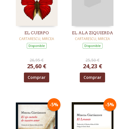
EL CUERPO
EL ALA ZIQUIERDA
CARTARESCU, MIRCEA
CARTARESCU, MIRCEA
Disponible
Disponible
26,95 €
25,50 €
25,60 €
24,23 €
Comprar
Comprar
-5%
-5%