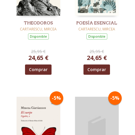
THEODOROS
POESÍA ESENCIAL
CARTARESCU, MIRCEA
CARTARESCU, MIRCEA
Disponible
Disponible
25,95 €
25,95 €
24,65 €
24,65 €
Comprar
Comprar
-5%
-5%