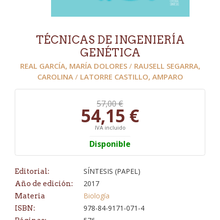
TÉCNICAS DE INGENIERÍA
GENÉTICA
REAL GARCÍA, MARÍA DOLORES
/
RAUSELL SEGARRA,
CAROLINA
/
LATORRE CASTILLO, AMPARO
57,00 €
54,15 €
IVA incluido
Disponible
SÍNTESIS (PAPEL)
Editorial:
2017
Año de edición:
Biología
Materia
978-84-9171-071-4
ISBN: