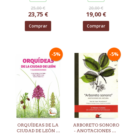
25,00 €
20,00 €
23,75 €
19,00 €
Comprar
Comprar
-5%
-5%
ORQUÍDEAS DE LA
ARBORETO SONORO
CIUDAD DE LEÓN Y
- ANOTACIONES AL