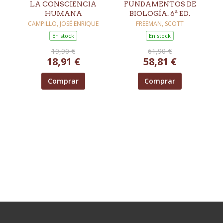
LA CONSCIENCIA
FUNDAMENTOS DE
HUMANA
BIOLOGÍA. 6ª ED.
CAMPILLO, JOSÉ ENRIQUE
FREEMAN, SCOTT
En stock
En stock
19,90 €
61,90 €
18,91 €
58,81 €
Comprar
Comprar