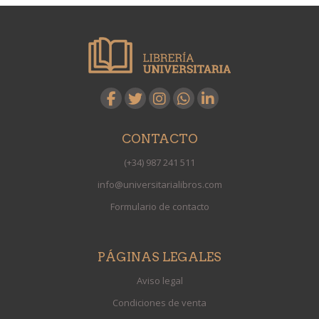
CONTACTO
(+34) 987 241 511
info@universitarialibros.com
Formulario de contacto
PÁGINAS LEGALES
Aviso legal
Condiciones de venta