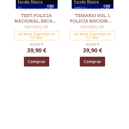
TEST. POLICÍA
TEMARIO VOL. I.
NACIONAL. ESCALA
POLICÍA NACIONAL.
BÁSICA
ESCALA BÁSICA
EDITORIAL CEP
EDITORIAL CEP
Sin Stock. Disponible en
Sin Stock. Disponible en
5/7 días
5/7 días
42,00 €
42,00 €
39,90 €
39,90 €
Comprar
Comprar