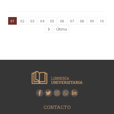
01
02
03
04
05
06
07
08
09
10
Última
CONTACTO