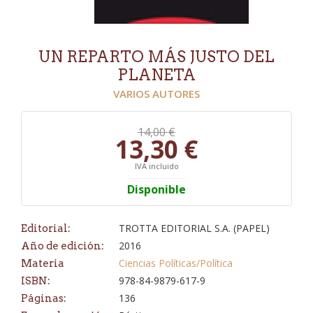
UN REPARTO MÁS JUSTO DEL
PLANETA
VARIOS AUTORES
14,00 €
13,30 €
IVA incluido
Disponible
TROTTA EDITORIAL S.A. (PAPEL)
Editorial:
2016
Año de edición:
Ciencias Políticas/Política
Materia
978-84-9879-617-9
ISBN:
136
Páginas: