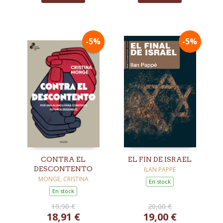
-5%
-5%
CONTRA EL
EL FIN DE ISRAEL
DESCONTENTO
ILAN PAPPE
MONGE, CRISTINA
En stock
En stock
19,90 €
20,00 €
18,91 €
19,00 €