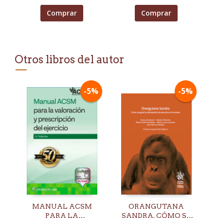
Comprar
Comprar
Otros libros del autor
-5%
-5%
MANUAL ACSM
ORANGUTANA
PARA LA
SANDRA. CÓMO SE