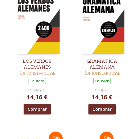
LOS VERBOS
GRAMÁTICA
ALEMANES
ALEMANA
ÉDITIONS LAROUSSE
ÉDITIONS LAROUSSE
En stock
En stock
14,90 €
14,90 €
14,16 €
14,16 €
Comprar
Comprar
-5%
-5%