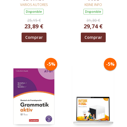
VARIOS AUTORES
KEINE INFO
Disponible
Disponible
25,15 €
31,30 €
23,89 €
29,74 €
Comprar
Comprar
-5%
-5%