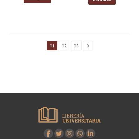
01
02
03