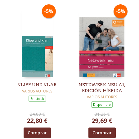
-5%
-5%
KLIPP UND KLAR
NETZWERK NEU A1,
EDICIÓN HÍBRIDA
VARIOS AUTORES
VARIOS AUTORES
En stock
Disponible
24,00 €
31,25 €
22,80 €
29,69 €
Comprar
Comprar