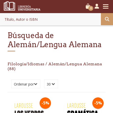
0
Búsqueda de
Alemán/Lengua Alemana
Filología/Idiomas
/ Alemán/Lengua Alemana
(88)
-5%
-5%