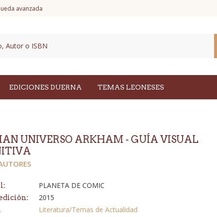
ueda avanzada
EDICIONES DUERNA
TEMAS LEONESES
AN UNIVERSO ARKHAM - GUÍA VISUAL
NITIVA
 AUTORES
PLANETA DE COMIC
l:
2015
edición:
Literatura/Temas de Actualidad
a