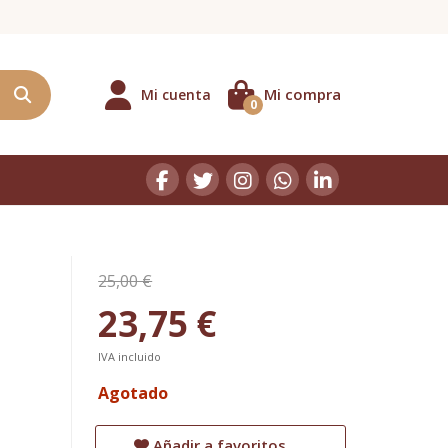
Mi compra
Mi cuenta
0
25,00 €
23,75 €
IVA incluido
Agotado
Añadir a favoritos