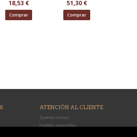
18,53 €
51,30 €
Comprar
Comprar
S
ATENCIÓN AL CLIENTE
Quiénes somos
Pedidos especiales