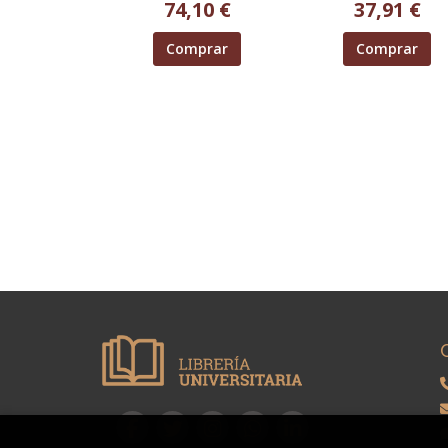
74,10 €
37,91 €
Comprar
Comprar