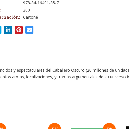
978-84-16401-85-7
200
:
Cartoné
ernación:
ndidos y espectaculares del Caballero Oscuro (20 millones de unidade
ientos armas, localizaciones, y tramas argumentales de su universo i