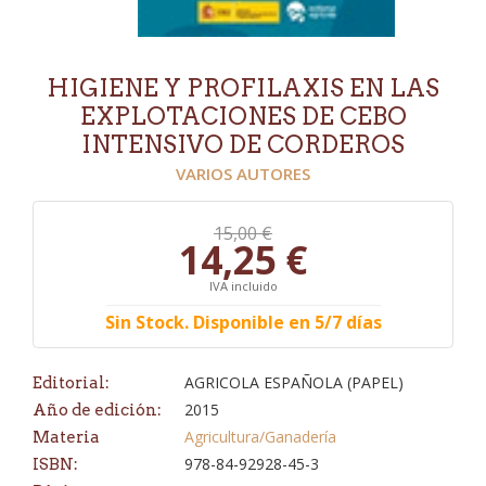
HIGIENE Y PROFILAXIS EN LAS
EXPLOTACIONES DE CEBO
INTENSIVO DE CORDEROS
VARIOS AUTORES
15,00 €
14,25 €
IVA incluido
Sin Stock. Disponible en 5/7 días
AGRICOLA ESPAÑOLA (PAPEL)
Editorial:
2015
Año de edición:
Agricultura/Ganadería
Materia
978-84-92928-45-3
ISBN: