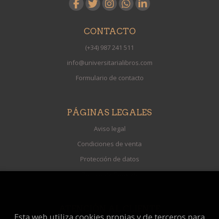
CONTACTO
(+34) 987 241 511
info@universitarialibros.com
Formulario de contacto
PÁGINAS LEGALES
Aviso legal
Condiciones de venta
Protección de datos
Política de Cookies
ATENCIÓN AL CLIENTE
Esta web utiliza cookies propias y de terceros para