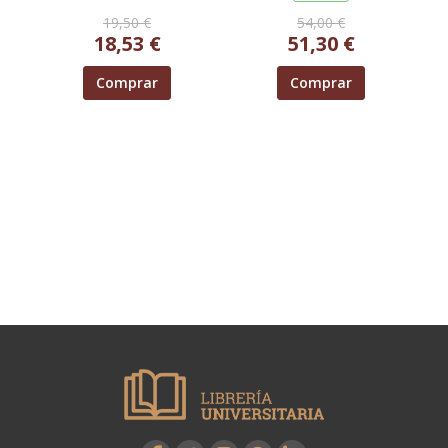
19,50 €
54,00 €
18,53 €
51,30 €
Comprar
Comprar