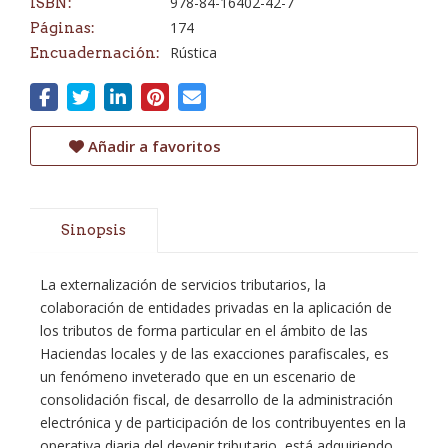
978-84-16402-42-7
ISBN:
174
Páginas:
Rústica
Encuadernación:
Añadir a favoritos
Sinopsis
La externalización de servicios tributarios, la
colaboración de entidades privadas en la aplicación de
los tributos de forma particular en el ámbito de las
Haciendas locales y de las exacciones parafiscales, es
un fenómeno inveterado que en un escenario de
consolidación fiscal, de desarrollo de la administración
electrónica y de participación de los contribuyentes en la
operativa diaria del devenir tributario, está adquiriendo