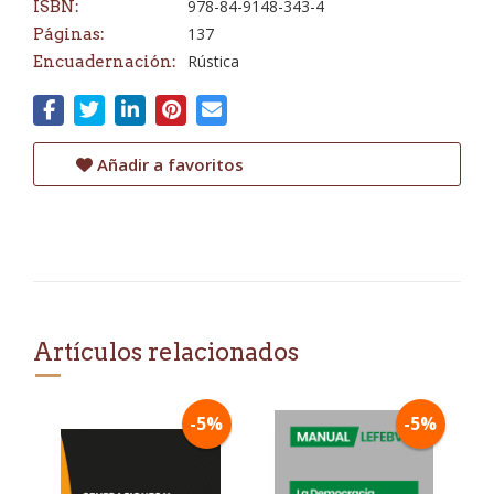
978-84-9148-343-4
ISBN:
137
Páginas:
Rústica
Encuadernación:
Añadir a favoritos
Artículos relacionados
-5%
-5%