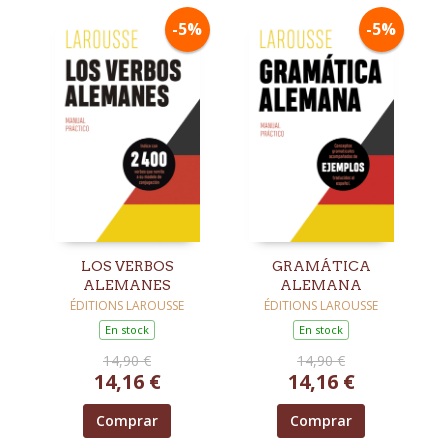
-5%
-5%
LOS VERBOS
GRAMÁTICA
ALEMANES
ALEMANA
ÉDITIONS LAROUSSE
ÉDITIONS LAROUSSE
En stock
En stock
14,90 €
14,90 €
14,16 €
14,16 €
Comprar
Comprar