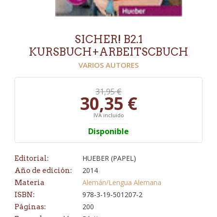
SICHER! B2.1
KURSBUCH+ARBEITSCBUCH
VARIOS AUTORES
31,95 €
30,35 €
IVA incluido
Disponible
HUEBER (PAPEL)
Editorial:
2014
Año de edición:
Alemán/Lengua Alemana
Materia
978-3-19-501207-2
ISBN:
200
Páginas: