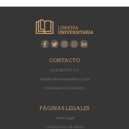
CONTACTO
(+34) 987 241 511
info@universitarialibros.com
Formulario de contacto
PÁGINAS LEGALES
Aviso legal
Condiciones de venta