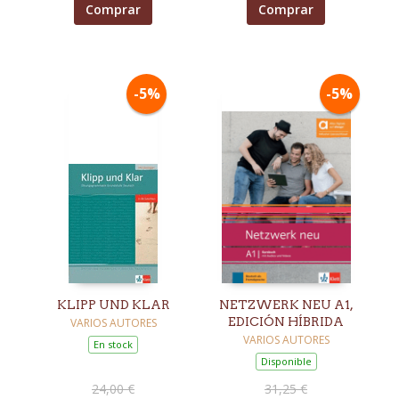
Comprar
Comprar
-5%
-5%
KLIPP UND KLAR
NETZWERK NEU A1,
EDICIÓN HÍBRIDA
VARIOS AUTORES
VARIOS AUTORES
En stock
Disponible
24,00 €
31,25 €