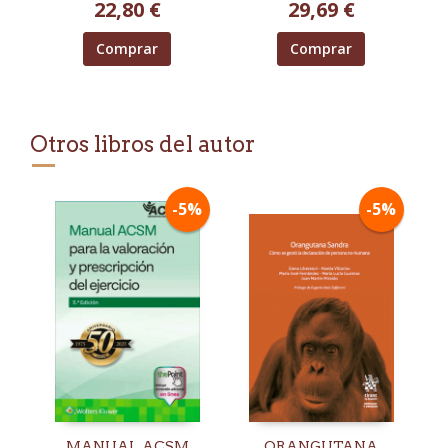
22,80 €
29,69 €
Comprar
Comprar
Otros libros del autor
-5%
-5%
MANUAL ACSM
ORANGUTANA