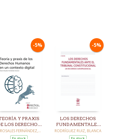
-5%
-5%
TEORÍA Y PRAXIS
LOS DERECHOS
DE LOS DERECHOS
FUNDAMENTALES
HUMANOS EN UN
ANTE EL TRIBUNAL
ROSALES FERNÁNDEZ,
RODRÍGUEZ RUIZ, BLANCA
ÁLVARO
CONTEXTO
CONSTITUCIONAL.
En stock
En stock