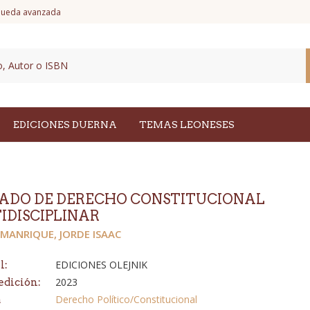
ueda avanzada
EDICIONES DUERNA
TEMAS LEONESES
ADO DE DERECHO CONSTITUCIONAL
IDISCIPLINAR
MANRIQUE, JORDE ISAAC
EDICIONES OLEJNIK
l:
2023
edición:
Derecho Político/Constitucional
a