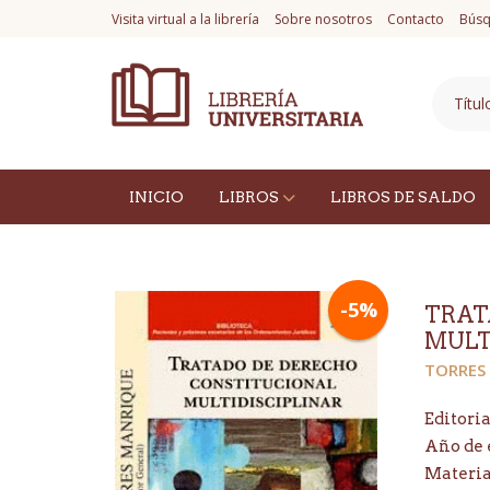
Visita virtual a la librería
Sobre nosotros
Contacto
Búsq
INICIO
LIBROS
LIBROS DE SALDO
-5%
TRAT
MULT
TORRES 
Editoria
Año de 
Materi