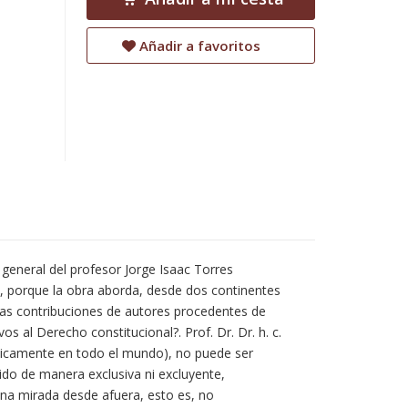
Añadir a favoritos
 general del profesor Jorge Isaac Torres
a, porque la obra aborda, desde dos continentes
imas contribuciones de autores procedentes de
s al Derecho constitucional?. Prof. Dr. Dr. h. c.
ácticamente en todo el mundo), no puede ser
ido de manera exclusiva ni excluyente,
una mirada desde afuera, esto es, no