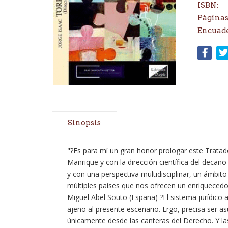
ISBN:
Páginas
Encuad
Sinopsis
"?Es para mí un gran honor prologar este Tratado
Manrique y con la dirección científica del deca
y con una perspectiva multidisciplinar, un ámbit
múltiples países que nos ofrecen un enriquecedor 
Miguel Abel Souto (España) ?El sistema jurídico 
ajeno al presente escenario. Ergo, precisa ser a
únicamente desde las canteras del Derecho. Y la