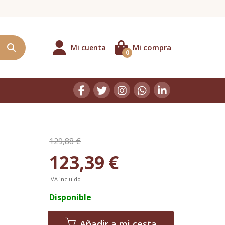
Mi compra
Mi cuenta
0
129,88 €
123,39 €
IVA incluido
Disponible
Añadir a mi cesta