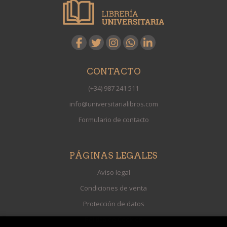
CONTACTO
(+34) 987 241 511
info@universitarialibros.com
Formulario de contacto
PÁGINAS LEGALES
Aviso legal
Condiciones de venta
Protección de datos
Política de Cookies