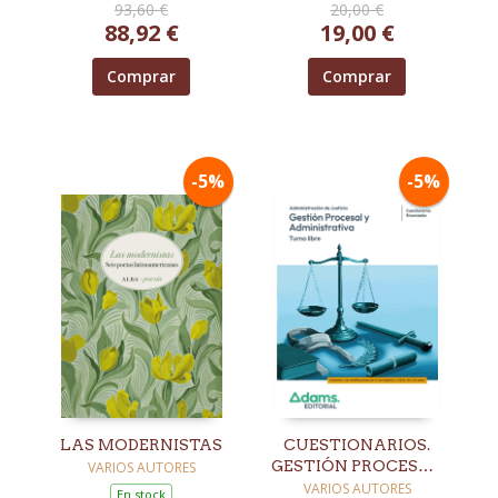
93,60 €
20,00 €
88,92 €
19,00 €
Comprar
Comprar
-5%
-5%
LAS MODERNISTAS
CUESTIONARIOS.
GESTIÓN PROCESAL
VARIOS AUTORES
Y ADMINISTRATIVA.
VARIOS AUTORES
En stock