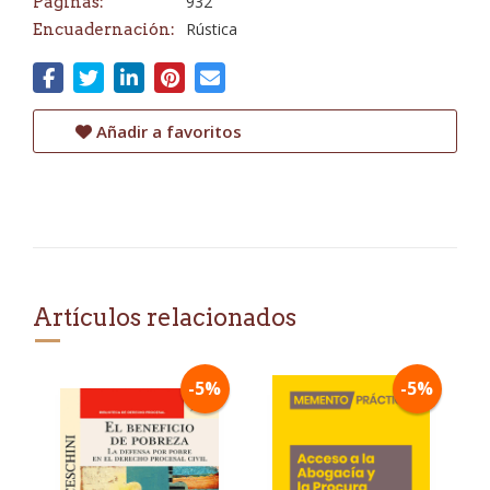
932
Páginas:
Rústica
Encuadernación:
Añadir a favoritos
Artículos relacionados
-5%
-5%