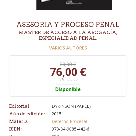
ASESORIA Y PROCESO PENAL
MÁSTER DE ACCESO A LA ABOGACÍA,
ESPECIALIDAD PENAL.
VARIOS AUTORES
80,00 €
76,00 €
IVA incluido
Disponible
DYKINSON (PAPEL)
Editorial:
2015
Año de edición:
Derecho Procesal
Materia
978-84-9085-442-6
ISBN: