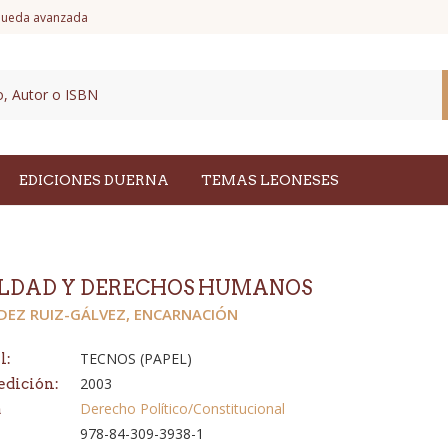
ueda avanzada
EDICIONES DUERNA
TEMAS LEONESES
LDAD Y DERECHOS HUMANOS
DEZ RUIZ-GÁLVEZ, ENCARNACIÓN
TECNOS (PAPEL)
l:
2003
edición:
Derecho Político/Constitucional
a
978-84-309-3938-1