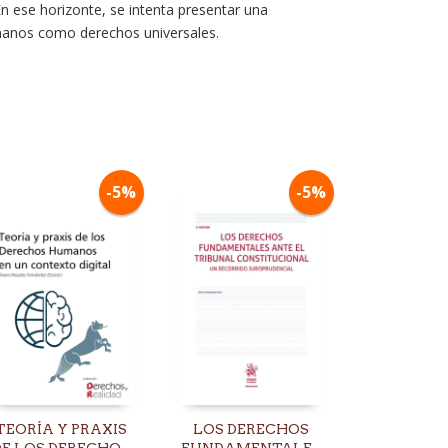
En ese horizonte, se intenta presentar una
Humanos como derechos universales.
-5%
-5%
TEORÍA Y PRAXIS
LOS DERECHOS