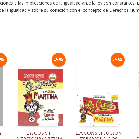
ciones a las implicaciones de la igualdad ante la ley son constantes. 
dico, de la igualdad y sobre su conexión con el concepto de Derechos 
5%
-5%
-5%
A
LA CONSTI.
LA CONSTITUCIÓN