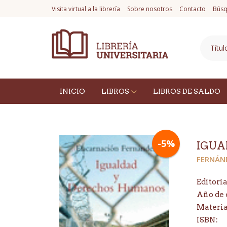
Visita virtual a la librería
Sobre nosotros
Contacto
Búsq
INICIO
LIBROS
LIBROS DE SALDO
-5%
IGUA
FERNÁN
Editoria
Año de 
Materi
ISBN: