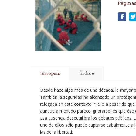
Páginas
Sinopsis
Índice
Desde hace algo más de una década, la mayor parte
También la seguridad ha alcanzado un protagoni
relegada en este contexto. Y ello a pesar de qu
aunque a menudo parece ignorarse, es que ése es
Esa ausencia desequilibra los debates públicos. 
uno de ellos sólo puede captarse cabalmente a la
las de la libertad.