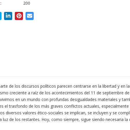
200
:
 de los discursos políticos parecen centrarse en la libertad y en la d
smo creciente a raíz de los acontecimientos del 11 de septiembre de
e vivimos en un mundo con profundas desigualdades materiales y tamb
 el trasfondo de los más graves conflictos actuales, especialmente e
Los diversos valores ético-sociales se implican, se incluyen y se com
 luz de los restantes. Hoy, como siempre, sigue siendo necesaria la 