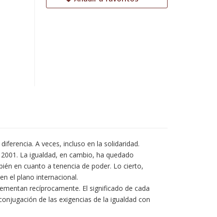
iferencia. A veces, incluso en la solidaridad.
 2001. La igualdad, en cambio, ha quedado
ién en cuanto a tenencia de poder. Lo cierto,
n el plano internacional.
plementan recíprocamente. El significado de cada
conjugación de las exigencias de la igualdad con