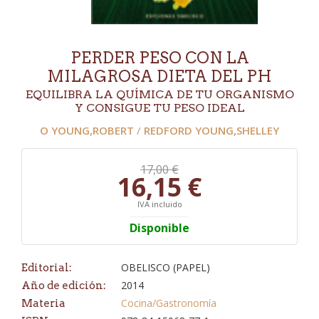
PERDER PESO CON LA
MILAGROSA DIETA DEL PH
EQUILIBRA LA QUÍMICA DE TU ORGANISMO
Y CONSIGUE TU PESO IDEAL
O YOUNG,ROBERT
/
REDFORD YOUNG,SHELLEY
17,00 €
16,15 €
IVA incluido
Disponible
OBELISCO (PAPEL)
Editorial:
2014
Año de edición:
Cocina/Gastronomía
Materia