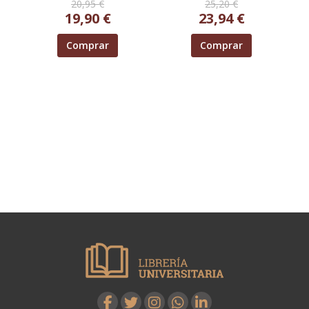
20,95 €
25,20 €
19,90 €
23,94 €
Comprar
Comprar