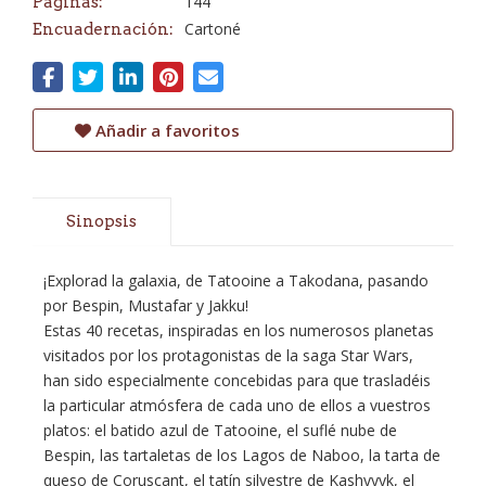
144
Páginas:
Cartoné
Encuadernación:
Añadir a favoritos
Sinopsis
¡Explorad la galaxia, de Tatooine a Takodana, pasando
por Bespin, Mustafar y Jakku!
Estas 40 recetas, inspiradas en los numerosos planetas
visitados por los protagonistas de la saga Star Wars,
han sido especialmente concebidas para que trasladéis
la particular atmósfera de cada uno de ellos a vuestros
platos: el batido azul de Tatooine, el suflé nube de
Bespin, las tartaletas de los Lagos de Naboo, la tarta de
queso de Coruscant, el tatín silvestre de Kashyyyk, el