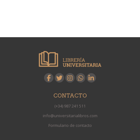
CONTACTO
(+34) 987 241 511
info@universitarialibros.com
Formulario de contacto