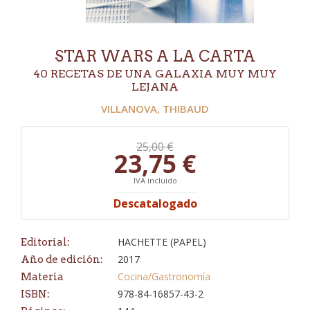
STAR WARS A LA CARTA
40 RECETAS DE UNA GALAXIA MUY MUY
LEJANA
VILLANOVA, THIBAUD
25,00 €
23,75 €
IVA incluido
Descatalogado
HACHETTE (PAPEL)
Editorial:
2017
Año de edición:
Cocina/Gastronomía
Materia
978-84-16857-43-2
ISBN: