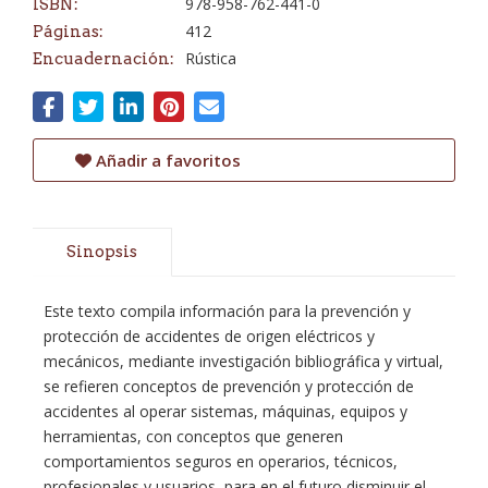
978-958-762-441-0
ISBN:
412
Páginas:
Rústica
Encuadernación:
Añadir a favoritos
Sinopsis
Este texto compila información para la prevención y
protección de accidentes de origen eléctricos y
mecánicos, mediante investigación bibliográfica y virtual,
se refieren conceptos de prevención y protección de
accidentes al operar sistemas, máquinas, equipos y
herramientas, con conceptos que generen
comportamientos seguros en operarios, técnicos,
profesionales y usuarios, para en el futuro disminuir el