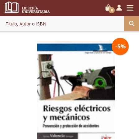
0
-5%