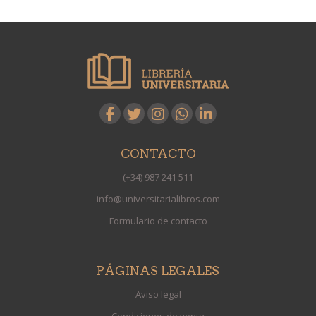
CONTACTO
(+34) 987 241 511
info@universitarialibros.com
Formulario de contacto
PÁGINAS LEGALES
Aviso legal