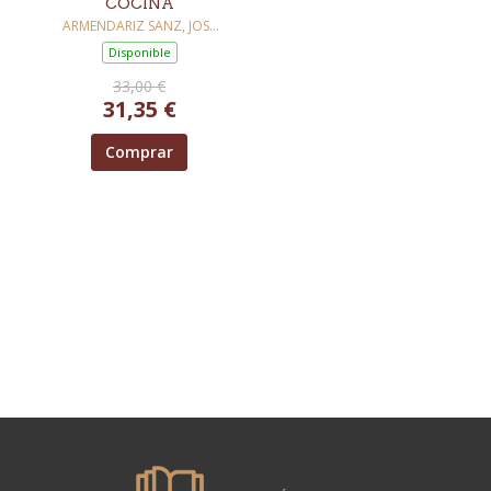
COCINA
ARMENDARIZ SANZ, JOSE
LUIS
Disponible
33,00 €
31,35 €
Comprar