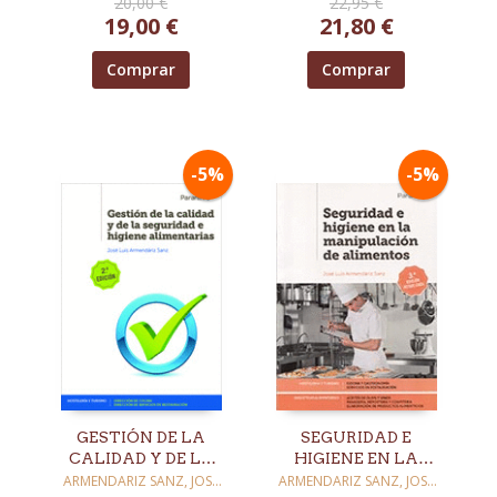
20,00 €
22,95 €
19,00 €
21,80 €
Comprar
Comprar
-5%
-5%
GESTIÓN DE LA
SEGURIDAD E
CALIDAD Y DE LA
HIGIENE EN LA
SEGURIDAD E
MANIPULACIÓN DE
ARMENDARIZ SANZ, JOSE
ARMENDARIZ SANZ, JOSE