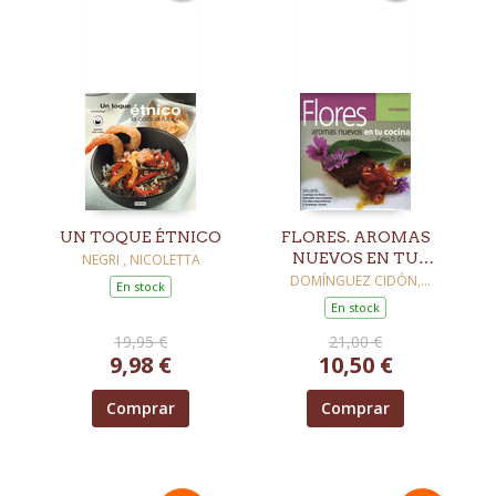
UN TOQUE ÉTNICO
FLORES. AROMAS
NUEVOS EN TU
NEGRI , NICOLETTA
COCINA
DOMÍNGUEZ CIDÓN,
En stock
CARLOS
En stock
19,95 €
21,00 €
9,98 €
10,50 €
Comprar
Comprar