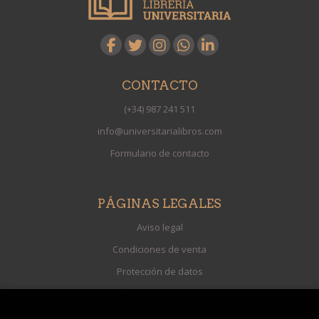
CONTACTO
(+34) 987 241 511
info@universitarialibros.com
Formulario de contacto
PÁGINAS LEGALES
Aviso legal
Condiciones de venta
Protección de datos
Política de Cookies