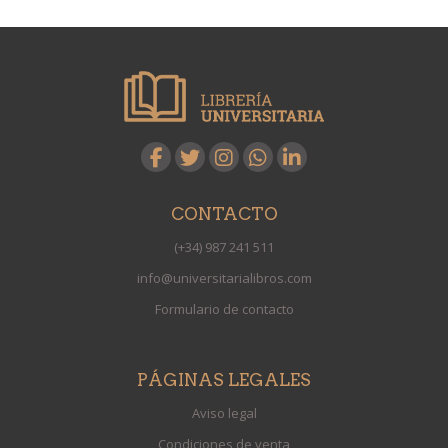
CONTACTO
(+34) 987 241 511
info@universitarialibros.com
Formulario de contacto
PÁGINAS LEGALES
Aviso legal
Condiciones de venta